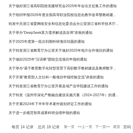
关于做好浙江省高职院校党建研究会2025年年会论文征集工作的通知
关于组织申报2026年度全国高等职业院校信息化教学改革暨教材建...
转发中共浙江省委网络安全和信息化委员会办公室浙江省科学技术厅...
关于举办“DeepSeek算力需求解读及应用”讲座的通知
关于2025年度第一批次到期科研项目结题的通知
关于转发浙江省教育厅办公室关于做好2025年地方合作项目的通知
关于做好2025年“汉语桥”团组交流项目申报的通知
关于举办“基于教育数字化转型背景下高职数字教材建设及教师数字...
关于开展“教育部人文社科一般项目申报经验交流”讲座的通知
关于转发浙江省教育厅办公室开展县域产业学院建设工作的通知
关于转发《温州市深化产教融合建设实施方案（2024-2027年）的通...
关于开展2024年下半年学术著作级别评定工作的通知
关于进一步规范智库成果科研业绩申报的通知
每页
14
记录
总共
18
记录
第一页
<<上一页
下一页>>
尾页
页码