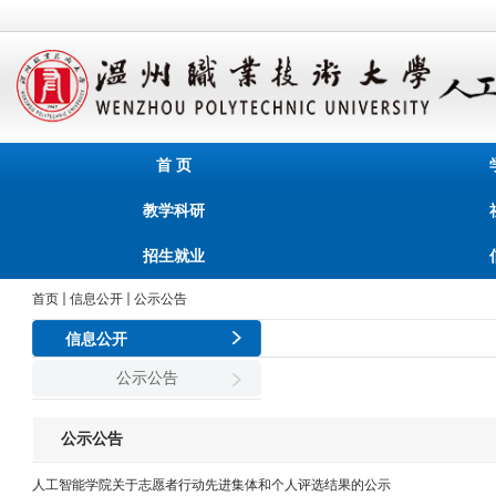
首 页
教学科研
招生就业
首页
信息公开
公示公告
信息公开
公示公告
公示公告
人工智能学院关于志愿者行动先进集体和个人评选结果的公示