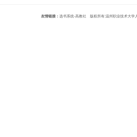
友情链接：
选书系统-高教社
版权所有:温州职业技术大学人