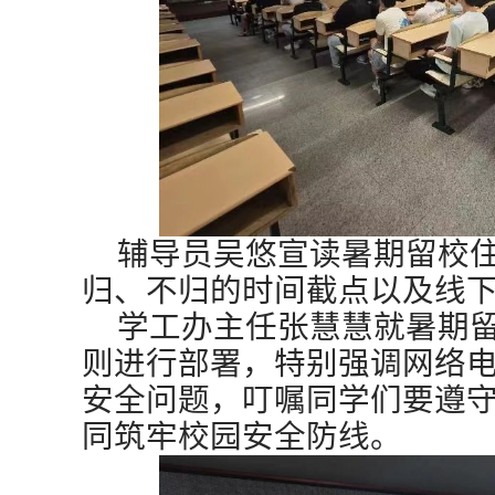
辅导员吴悠宣读暑期留校
归、不归的时间截点以及线
学工办主任张慧慧就暑期
则进行部署，特别强调网络
安全问题，叮嘱同学们要遵
同筑牢校园安全防线。