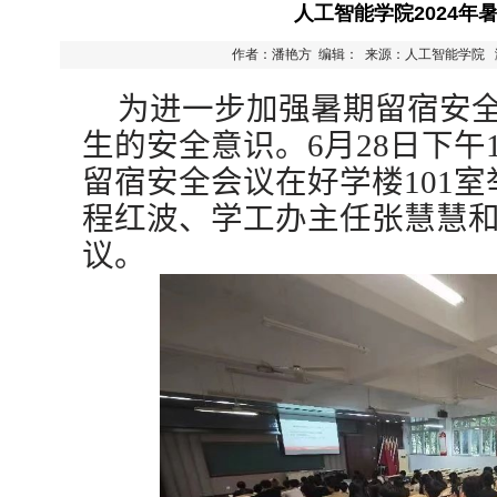
人工智能学院2024年
作者：潘艳方 编辑： 来源：人工智能学院
为进一步加强暑期留宿安
生的安全意识。
6
月
28
日下午
留宿安全会议在好学楼
101
室
程红波、学工办主任张慧慧
议。