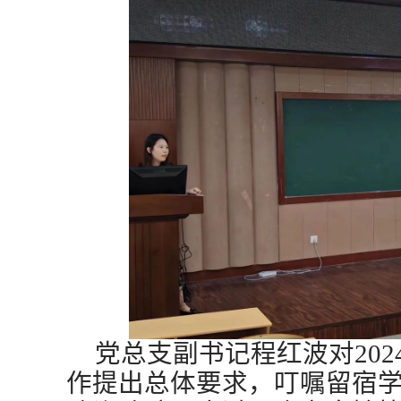
党总支副书记程红波对
202
作提出总体要求，叮嘱留宿