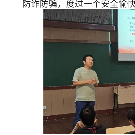
防诈防骗，度过一个安全愉