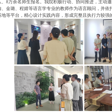
队、
8
万余名师生报名。我院积极行动、协同推进，主动邀
瑜、金璐、程婧等语言学专业的教师作为语言顾问，并依
基地等平台，精心设计实践内容，形成完整且执行力较强