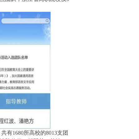
，共有
1680
所高校的
8013
支团