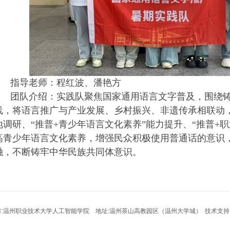
指导老师：
程红波、潘艳方
团队介绍：
实践队聚焦国家通用语言文字普及，围绕
线，将语言推广与产业发展、乡村振兴、非遗传承相联动
地调研、“推普
+
青少年语言文化素养”能力提升、“推普
+
职
高青少年语言文化素养，增强民众积极使用普通话的意识
融，不断铸牢中华民族共同体意识。
:温州职业技术大学人工智能学院 地址:温州茶山高教园区（温州大学城） 技术支持