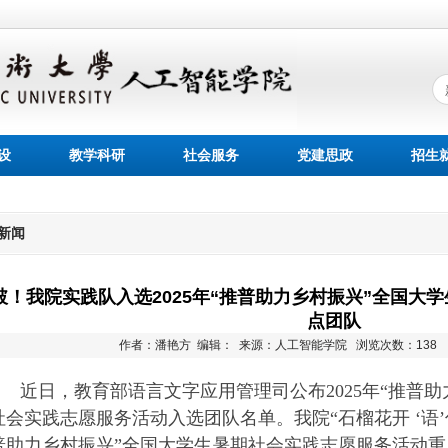
设
教学科研
社会服务
党建思政
招生
新闻
破！我院实践队入选2025年“推普助力乡村振兴”全国大
点团队
作者：潘艳方 编辑： 来源：人工智能学院
浏览次数：
138
近日，教育部语言文字应用管理司公布
2025
年“推普助
社会实践志愿服务活动入选团队名单。我院
“石榴花开 ‘语
普助力乡村振兴”全国大学生暑期社会实践志愿服务活动重