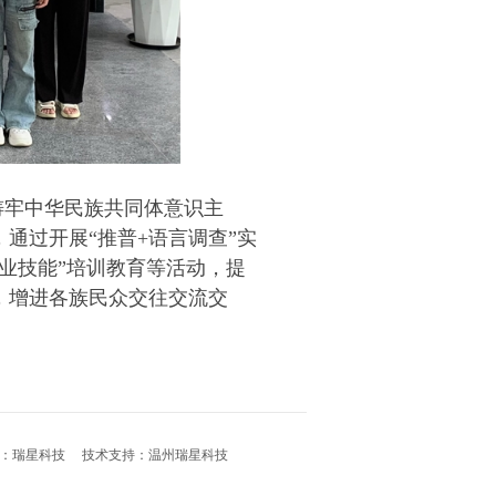
铸牢中华民族共同体意识主
，通过开展“推普
+
语言调查”实
业技能”培训教育等活动，提
，增进各族民众交往交流交
：
瑞星科技
技术支持：
温州瑞星科技