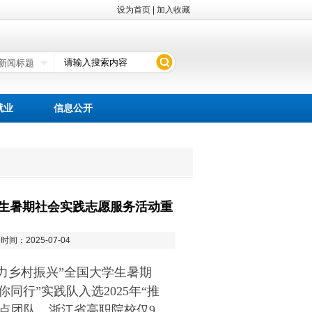
设为首页
|
加入收藏
就业
信息公开
学生暑期社会实践志愿服务活动重
时间：2025-07-04
力乡村振兴”全国大学生暑期
’你同行”实践队
入选
2025
年“推
点团队，
浙江省高职院校仅
9