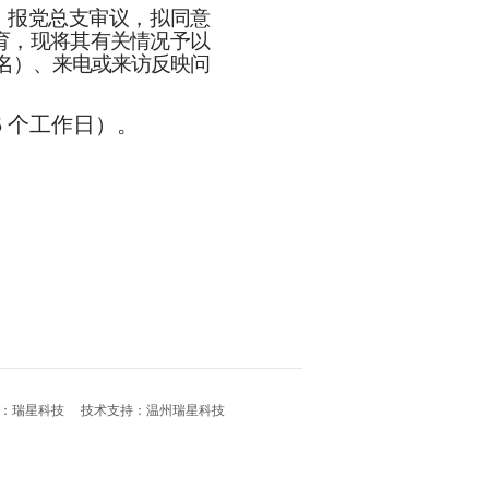
，报党总支审议，拟同意
育，现将其有关情况予以
名）、来电或来访反映问
5 个工作日）。
：
瑞星科技
技术支持：
温州瑞星科技