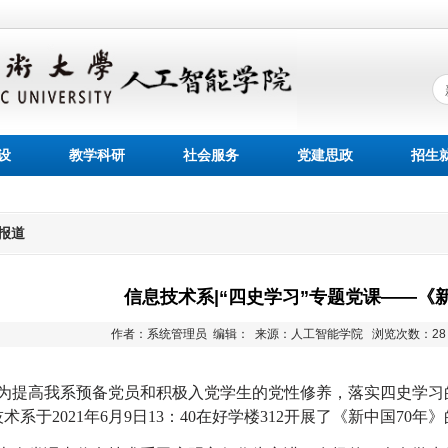
设
教学科研
社会服务
党建思政
招生
报道
信息技术系|“四史学习”专题党课——《新
作者：系统管理员 编辑： 来源：人工智能学院
浏览次数：
2
为提高我系预备党员和积极入党学生的党性修养，落实四史学习
技术系于2021年6月9日13：40在好学楼312开展了《新中国70年