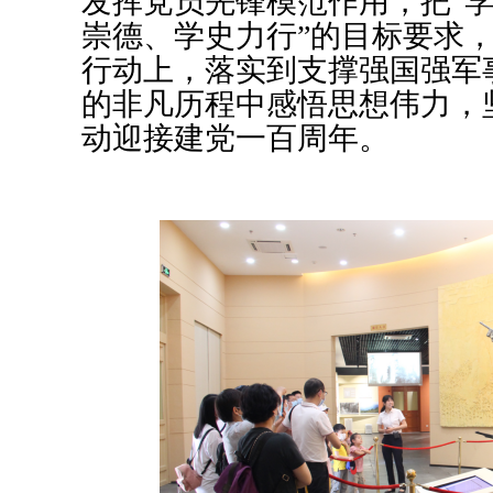
发挥党员先锋模范作用，把
“
崇德、学史力行”的目标要求，
行动上，落实到支撑强国强军
的非凡历程中感悟思想伟力，
动迎接建党一百周年。