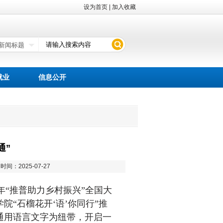
设为首页
|
加入收藏
就业
信息公开
通”
时间：2025-07-27
年“推普助力乡村振兴”全国大
“石榴花开‘语’你同行”推
通用语言文字为纽带，开启一