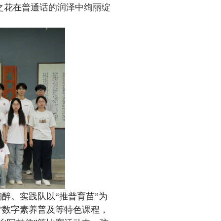
之花在普通话的润泽中绚丽绽
醉。实践队以“推普育苗”为
”数字素养普及等特色课程，